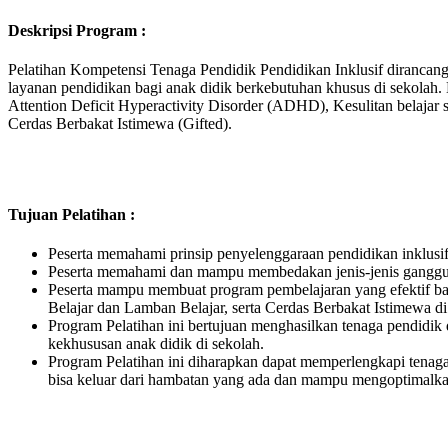
Deskripsi Program :
Pelatihan Kompetensi Tenaga Pendidik Pendidikan Inklusif diranca
layanan pendidikan bagi anak didik berkebutuhan khusus di sekolah
Attention Deficit Hyperactivity Disorder (ADHD), Kesulitan belajar s
Cerdas Berbakat Istimewa (Gifted).
Tujuan Pelatihan :
Peserta memahami prinsip penyelenggaraan pendidikan inklusif
Peserta memahami dan mampu membedakan jenis-jenis gangguan
Peserta mampu membuat program pembelajaran yang efektif ba
Belajar dan Lamban Belajar, serta Cerdas Berbakat Istimewa di
Program Pelatihan ini bertujuan menghasilkan tenaga pendi
kekhususan anak didik di sekolah.
Program Pelatihan ini diharapkan dapat memperlengkapi tena
bisa keluar dari hambatan yang ada dan mampu mengoptimalka