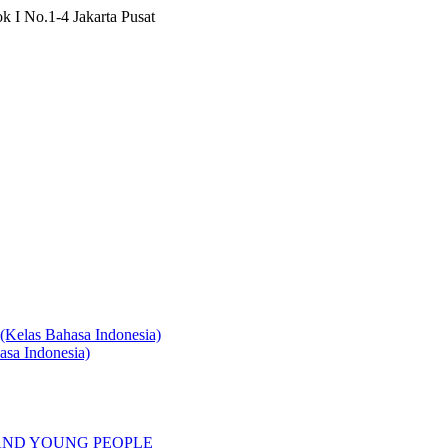
 I No.1-4 Jakarta Pusat
s (Kelas Bahasa Indonesia)
asa Indonesia)
AND YOUNG PEOPLE