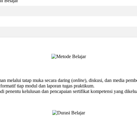
n Belajar
an melalui tatap muka secara daring (
online
), diskusi, dan media pembe
 formatif tiap modul dan laporan tugas praktikum.
adi penentu kelulusan dan pencapaian sertifikat kompetensi yang dikel