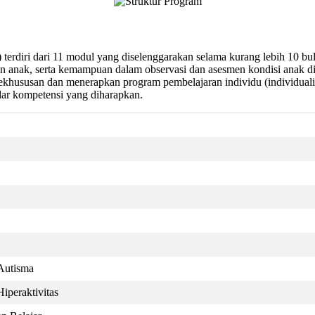
terdiri dari 11 modul yang diselenggarakan selama kurang lebih 10 b
anak, serta kemampuan dalam observasi dan asesmen kondisi anak did
khususan dan menerapkan program pembelajaran individu (individualize
dar kompetensi yang diharapkan.
Autisma
peraktivitas