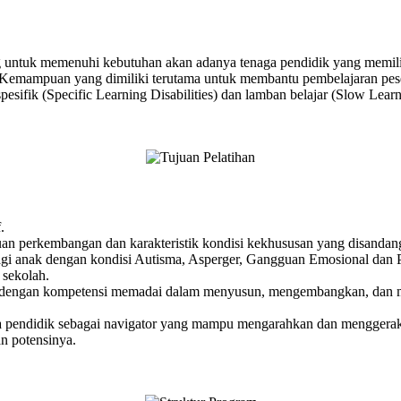
ng untuk memenuhi kebutuhan akan adanya tenaga pendidik yang memi
. Kemampuan yang dimiliki terutama untuk membantu pembelajaran pes
pesifik (Specific Learning Disabilities) dan lamban belajar (Slow Lea
.
 perkembangan dan karakteristik kondisi kekhususan yang disandang
gi anak dengan kondisi Autisma, Asperger, Gangguan Emosional dan P
 sekolah.
dik dengan kompetensi memadai dalam menyusun, mengembangkan, dan 
ga pendidik sebagai navigator yang mampu mengarahkan dan menggerak
n potensinya.