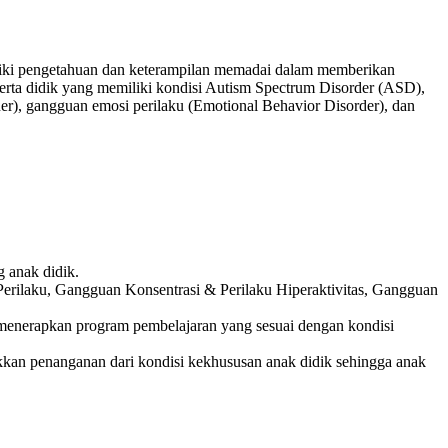
liki pengetahuan dan keterampilan memadai dalam memberikan
erta didik yang memiliki kondisi Autism Spectrum Disorder (ASD),
rner), gangguan emosi perilaku (Emotional Behavior Disorder), dan
 anak didik.
erilaku, Gangguan Konsentrasi & Perilaku Hiperaktivitas, Gangguan
menerapkan program pembelajaran yang sesuai dengan kondisi
kan penanganan dari kondisi kekhususan anak didik sehingga anak