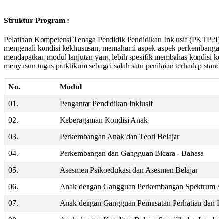
Struktur Program :
Pelatihan Kompetensi Tenaga Pendidik Pendidikan Inklusif (PKTP2I) 
mengenali kondisi kekhususan, memahami aspek-aspek perkembangan 
mendapatkan modul lanjutan yang lebih spesifik membahas kondisi ke
menyusun tugas praktikum sebagai salah satu penilaian terhadap stan
No.
Modul
01.
Pengantar Pendidikan Inklusif
02.
Keberagaman Kondisi Anak
03.
Perkembangan Anak dan Teori Belajar
04.
Perkembangan dan Gangguan Bicara - Bahasa
05.
Asesmen Psikoedukasi dan Asesmen Belajar
06.
Anak dengan Gangguan Perkembangan Spektrum 
07.
Anak dengan Gangguan Pemusatan Perhatian dan Hi