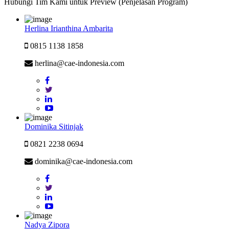
Hubungi Tim Kami untuk Preview (Penjelasan Program)
Herlina Irianthina Ambarita
0815 1138 1858
herlina@cae-indonesia.com
Dominika Sitinjak
0821 2238 0694
dominika@cae-indonesia.com
Nadya Zipora