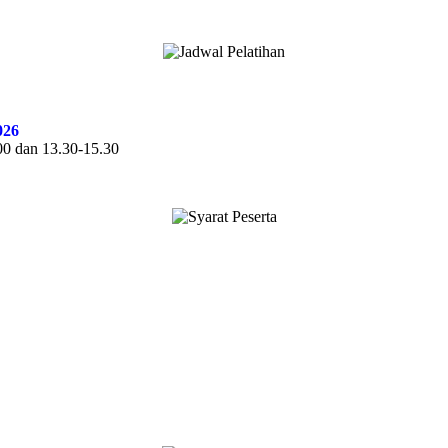
026
.00 dan 13.30-15.30