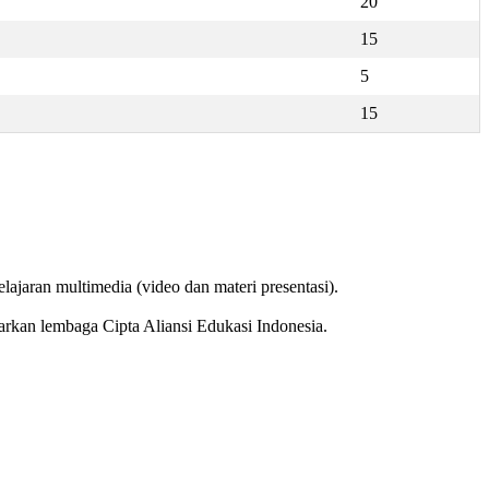
20
15
5
15
lajaran multimedia (video dan materi presentasi).
uarkan lembaga Cipta Aliansi Edukasi Indonesia.