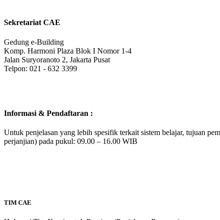
Sekretariat CAE
Gedung e-Building
Komp. Harmoni Plaza Blok I Nomor 1-4
Jalan Suryoranoto 2, Jakarta Pusat
Telpon: 021 - 632 3399
Informasi & Pendaftaran :
Untuk penjelasan yang lebih spesifik terkait sistem belajar, tujuan pe
perjanjian) pada pukul: 09.00 – 16.00 WIB
TIM CAE