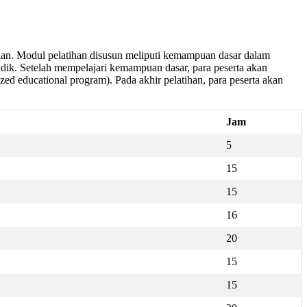
ulan. Modul pelatihan disusun meliputi kemampuan dasar dalam
ik. Setelah mempelajari kemampuan dasar, para peserta akan
d educational program). Pada akhir pelatihan, para peserta akan
Jam
5
15
15
16
20
15
15