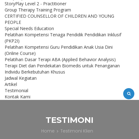
StoryPlay Level 2 - Practitioner
Group Therapy Training Program
CERTIFIED COUNSELLOR OF CHILDREN AND YOUNG
PEOPLE
Special Needs Education
Pelatihan Kompetensi Tenaga Pendidik Pendidikan Inklusif
(PKP2I)
Pelatihan Kompetensi Guru Pendidikan Anak Usia Dini
(Online Course)
Pelatihan Dasar Terapi ABA (Applied Behavior Analysis)
Terapi Diet dan Pendekatan Biomedis untuk Penanganan
Individu Berkebutuhan Khusus
Jadwal Kegiatan
Artikel
Testimonial
Kontak Kami
TESTIMONI
Home
Testimoni Klien