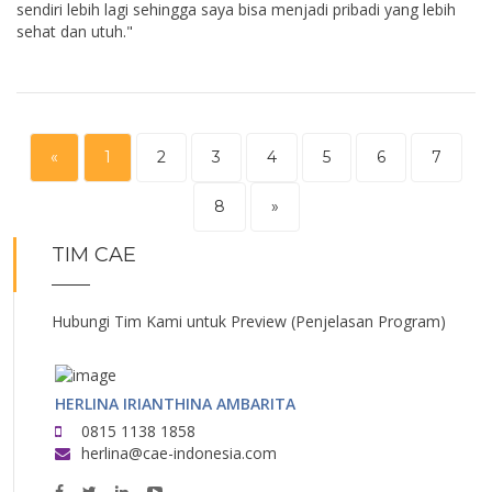
sendiri lebih lagi sehingga saya bisa menjadi pribadi yang lebih
sehat dan utuh."
«
1
2
3
4
5
6
7
8
»
TIM CAE
Hubungi Tim Kami untuk Preview (Penjelasan Program)
HERLINA IRIANTHINA AMBARITA
0815 1138 1858
herlina@cae-indonesia.com