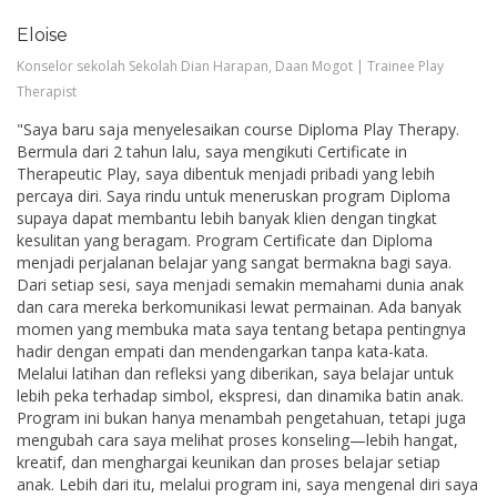
Eloise
Konselor sekolah Sekolah Dian Harapan, Daan Mogot | Trainee Play
Therapist
"Saya baru saja menyelesaikan course Diploma Play Therapy.
Bermula dari 2 tahun lalu, saya mengikuti Certificate in
Therapeutic Play, saya dibentuk menjadi pribadi yang lebih
percaya diri. Saya rindu untuk meneruskan program Diploma
supaya dapat membantu lebih banyak klien dengan tingkat
kesulitan yang beragam. Program Certificate dan Diploma
menjadi perjalanan belajar yang sangat bermakna bagi saya.
Dari setiap sesi, saya menjadi semakin memahami dunia anak
dan cara mereka berkomunikasi lewat permainan. Ada banyak
momen yang membuka mata saya tentang betapa pentingnya
hadir dengan empati dan mendengarkan tanpa kata-kata.
Melalui latihan dan refleksi yang diberikan, saya belajar untuk
lebih peka terhadap simbol, ekspresi, dan dinamika batin anak.
Program ini bukan hanya menambah pengetahuan, tetapi juga
mengubah cara saya melihat proses konseling—lebih hangat,
kreatif, dan menghargai keunikan dan proses belajar setiap
anak. Lebih dari itu, melalui program ini, saya mengenal diri saya