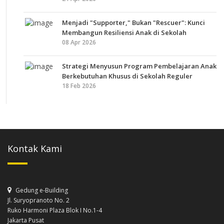
Menjadi "Supporter," Bukan "Rescuer": Kunci
Membangun Resiliensi Anak di Sekolah
08 Apr 2026
Strategi Menyusun Program Pembelajaran Anak
Berkebutuhan Khusus di Sekolah Reguler
18 Feb 2026
Kontak Kami
Gedung e-Building
Jl. Suryopranoto No. 2
Ruko Harmoni Plaza Blok I No.1-4
Jakarta Pusat