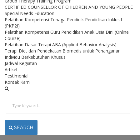
Group Therapy Training Program
CERTIFIED COUNSELLOR OF CHILDREN AND YOUNG PEOPLE
Special Needs Education
Pelatihan Kompetensi Tenaga Pendidik Pendidikan Inklusif
(PKP2I)
Pelatihan Kompetensi Guru Pendidikan Anak Usia Dini (Online
Course)
Pelatihan Dasar Terapi ABA (Applied Behavior Analysis)
Terapi Diet dan Pendekatan Biomedis untuk Penanganan
Individu Berkebutuhan Khusus
Jadwal Kegiatan
Artikel
Testimonial
Kontak Kami
SEARCH