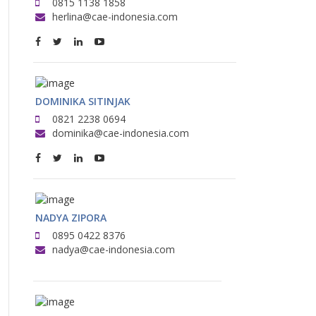
0815 1138 1858
herlina@cae-indonesia.com
DOMINIKA SITINJAK
0821 2238 0694
dominika@cae-indonesia.com
NADYA ZIPORA
0895 0422 8376
nadya@cae-indonesia.com