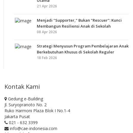
Utama
21 Apr 2026
Menjadi "Supporter," Bukan "Rescuer": Kunci
Membangun Resiliensi Anak di Sekolah
08 Apr 2026
Strategi Menyusun Program Pembelajaran Anak
Berkebutuhan Khusus di Sekolah Reguler
18 Feb 2026
Kontak Kami
Gedung e-Building
Jl. Suryopranoto No. 2
Ruko Harmoni Plaza Blok I No.1-4
Jakarta Pusat
021 - 632 3399
info@cae-indonesia.com