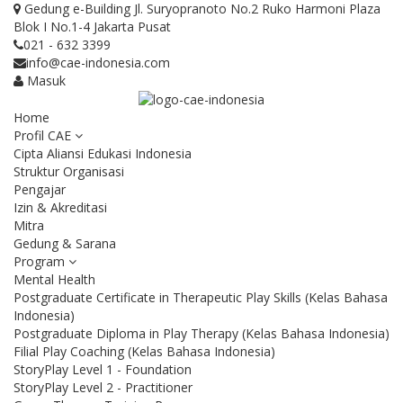
Gedung e-Building Jl. Suryopranoto No.2 Ruko Harmoni Plaza
Blok I No.1-4 Jakarta Pusat
021 - 632 3399
info@cae-indonesia.com
Masuk
Home
Profil CAE
Cipta Aliansi Edukasi Indonesia
Struktur Organisasi
Pengajar
Izin & Akreditasi
Mitra
Gedung & Sarana
Program
Mental Health
Postgraduate Certificate in Therapeutic Play Skills (Kelas Bahasa
Indonesia)
Postgraduate Diploma in Play Therapy (Kelas Bahasa Indonesia)
Filial Play Coaching (Kelas Bahasa Indonesia)
StoryPlay Level 1 - Foundation
StoryPlay Level 2 - Practitioner