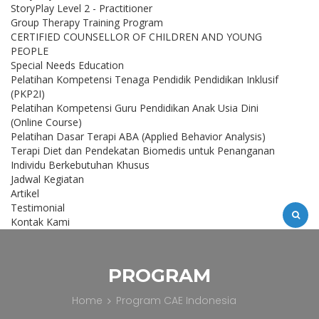
StoryPlay Level 2 - Practitioner
Group Therapy Training Program
CERTIFIED COUNSELLOR OF CHILDREN AND YOUNG
PEOPLE
Special Needs Education
Pelatihan Kompetensi Tenaga Pendidik Pendidikan Inklusif
(PKP2I)
Pelatihan Kompetensi Guru Pendidikan Anak Usia Dini
(Online Course)
Pelatihan Dasar Terapi ABA (Applied Behavior Analysis)
Terapi Diet dan Pendekatan Biomedis untuk Penanganan
Individu Berkebutuhan Khusus
Jadwal Kegiatan
Artikel
Testimonial
Kontak Kami
PROGRAM
Home
Program CAE Indonesia