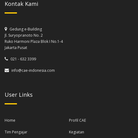
Kontak Kami
Gedung e-Building
Jl. Suryopranoto No. 2
Ruko Harmoni Plaza Blok I No.1-4
Jakarta Pusat
021 - 632 3399
info@cae-indonesia.com
User Links
Home
Profil CAE
Tim Pengajar
Kegiatan