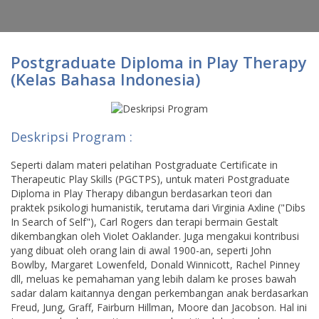
Postgraduate Diploma in Play Therapy
(Kelas Bahasa Indonesia)
Deskripsi Program :
Seperti dalam materi pelatihan Postgraduate Certificate in
Therapeutic Play Skills (PGCTPS), untuk materi Postgraduate
Diploma in Play Therapy dibangun berdasarkan teori dan
praktek psikologi humanistik, terutama dari Virginia Axline ("Dibs
In Search of Self"), Carl Rogers dan terapi bermain Gestalt
dikembangkan oleh Violet Oaklander. Juga mengakui kontribusi
yang dibuat oleh orang lain di awal 1900-an, seperti John
Bowlby, Margaret Lowenfeld, Donald Winnicott, Rachel Pinney
dll, meluas ke pemahaman yang lebih dalam ke proses bawah
sadar dalam kaitannya dengan perkembangan anak berdasarkan
Freud, Jung, Graff, Fairburn Hillman, Moore dan Jacobson. Hal ini