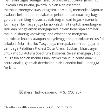
menjalani tugas sebagai Head of Special Education (masih) di
Sekolah Cita Buana, Jakarta. Melakukan asesmen,
membuat/mengevaluasi program individual, memeriksa laporan
evaluasi belajar, dan melakukan pelatihan dan coaching bagi
guru pembimbing khusus adalah bagian dari tugas keseharian
ibu Tasya. Ibu Tasya juga kerap kali diminta untuk membagikan
ilmu dan pengalaman mengajarnya dalam beberapa seminar
maupun sharing knowledge and experience mengenai
pendidikan khusus ataupun penyelenggaran pendidikan inklusif di
sekolah. Selain itu, Ibu Tasya juga merupakan tim pengajar di
Lembaga Pelatihan Profesi Cipta Aliansi Edukasi, khususnya
untuk modul Autism Spectrum Disorder. Selain mengajar, Hobi
Ibu Tasya adalah menulis baik artikel maupun cerita anak. 2
cerita anak juga telah diterbitkan oleh Penerbit buku Erlangga
for kids.