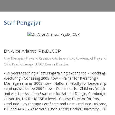
Staf Pengajar
Dr. Alice Arianto, Psy.D., CGP
Play Therapist, Play and Creative Arts Supervisor, Academy of Play and
Child Psychotherapy (APAC) Course Director.
- 39 years teaching + lecturing/training experience - Teaching
/Lecturing - Conseling 2003-now - Trainer for Parenting /
Marriage seminar 2003-now - National Faculty for Leadership
seminar/workshop 2004-now - Counselor for Children, Youth
and Adults - Assesor/Examiner for Art and Design, Cambridge
University, UK for IGCSE,A level - Course Director for Post
Graduate PlayTherapy Certificate and Post Graduate Diploma,
PTI and APAC - Associate Tutor, Leeds Becket University, UK