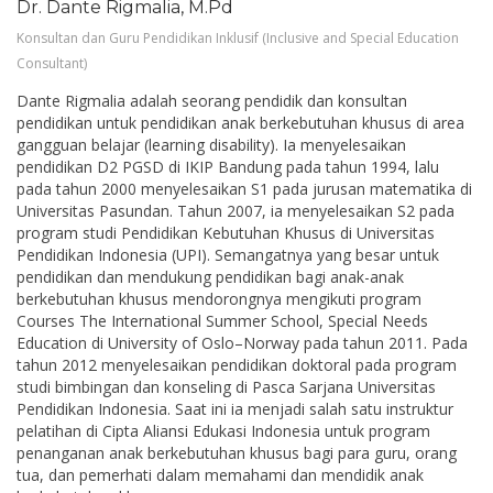
Dr. Dante Rigmalia, M.Pd
Konsultan dan Guru Pendidikan Inklusif (Inclusive and Special Education
Consultant)
Dante Rigmalia adalah seorang pendidik dan konsultan
pendidikan untuk pendidikan anak berkebutuhan khusus di area
gangguan belajar (learning disability). Ia menyelesaikan
pendidikan D2 PGSD di IKIP Bandung pada tahun 1994, lalu
pada tahun 2000 menyelesaikan S1 pada jurusan matematika di
Universitas Pasundan. Tahun 2007, ia menyelesaikan S2 pada
program studi Pendidikan Kebutuhan Khusus di Universitas
Pendidikan Indonesia (UPI). Semangatnya yang besar untuk
pendidikan dan mendukung pendidikan bagi anak-anak
berkebutuhan khusus mendorongnya mengikuti program
Courses The International Summer School, Special Needs
Education di University of Oslo–Norway pada tahun 2011. Pada
tahun 2012 menyelesaikan pendidikan doktoral pada program
studi bimbingan dan konseling di Pasca Sarjana Universitas
Pendidikan Indonesia. Saat ini ia menjadi salah satu instruktur
pelatihan di Cipta Aliansi Edukasi Indonesia untuk program
penanganan anak berkebutuhan khusus bagi para guru, orang
tua, dan pemerhati dalam memahami dan mendidik anak