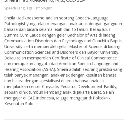
Sheila Hadikoesoemo, M.S., CCC-SLP
Speech Language Pathologist
Sheila Hadikoesoemo adalah seorang Speech-Language
Pathologist yang telah menangani anak-anak dengan gangguan
bahasa dan bicara selama lebih dari 15 tahun. Beliau lulus
Summa Cum Laude dengan gelar Bachelor of Arts di bidang
Communication Disorders dan Psychology dari Ouachita Baptist
University serta memperoleh gelar Master of Science di bidang
Communication Sciences and Disorders dari Baylor University.
Beliau telah memperoleh Certificate of Clinical Compentence
dan merupakan anggota dari American Speech Language and
Hearing Association (ASHA). Sheila adalah seorang praktisi yang
telah banyak menangani anak-anak dengan kesulitan bahasa
dan bicara dengan spesialisasi di area bahasa anak. Ia
menjalankan center Chrysallis Pediatric Development Facility,
sebuah klinik tumbuh kembang anak di Jakarta Barat. Selain
mengajar di CAE Indonesia, ia juga mengajar di Politeknik
Kesehatan Solo.