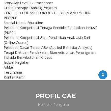
StoryPlay Level 2 - Practitioner
Group Therapy Training Program
CERTIFIED COUNSELLOR OF CHILDREN AND YOUNG
PEOPLE
Special Needs Education
Pelatihan Kompetensi Tenaga Pendidik Pendidikan Inklusif
(PKP2I)
Pelatihan Kompetensi Guru Pendidikan Anak Usia Dini
(Online Course)
Pelatihan Dasar Terapi ABA (Applied Behavior Analysis)
Terapi Diet dan Pendekatan Biomedis untuk Penanganan
Individu Berkebutuhan Khusus
Jadwal Kegiatan
Artikel
Testimonial
Kontak Kami
PROFIL CAE
Home
Pengajar