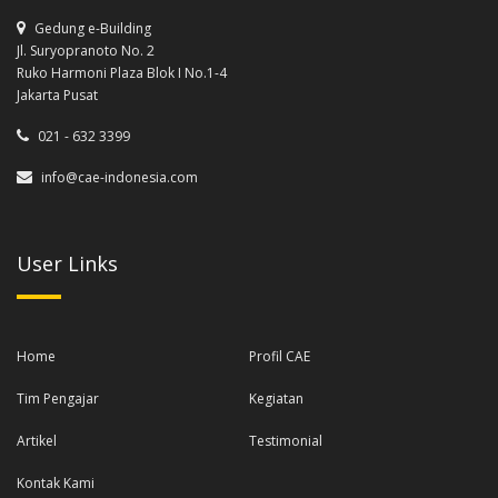
Gedung e-Building
Jl. Suryopranoto No. 2
Ruko Harmoni Plaza Blok I No.1-4
Jakarta Pusat
021 - 632 3399
info@cae-indonesia.com
User Links
Home
Profil CAE
Tim Pengajar
Kegiatan
Artikel
Testimonial
Kontak Kami