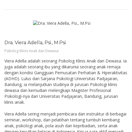
Dra. Viera Adella, Psi., M.Psi
Psikolog Klinis Anak dan Dewasa
Viera Adella adalah seorang Psikolog Klinis Anak dan Dewasa. Ia
juga adalah seorang ibu yang dikarunia seorang anak remaja
dengan kondisi Gangguan Pemusatan Perhatian & Hiperaktivitas
(ADHD). Lulus dari Sarjana Psikologi Universitas Padjajaran,
Bandung, ia melanjutkan studinya di jurusan Psikologi klinis
dewasa dan kemudian melengkapi Magister Profesional
Psikologi-nya dari Universitas Padjajaran, Bandung, jurusan
klinis anak.
Viera Adella sering menjadi pembicara dan instruktur di berbagai
seminar, workshop, dan pelatihan tentang tumbuh kembang
anak, psikologi anak, pola asuh dan kepribadian, serta anak
dengan kesulitan belajar di Indonesia. Kini ia juga aktif menjadi