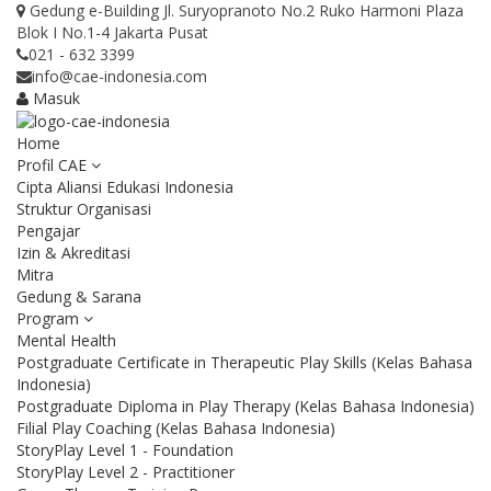
Gedung e-Building Jl. Suryopranoto No.2 Ruko Harmoni Plaza
Blok I No.1-4 Jakarta Pusat
021 - 632 3399
info@cae-indonesia.com
Masuk
Home
Profil CAE
Cipta Aliansi Edukasi Indonesia
Struktur Organisasi
Pengajar
Izin & Akreditasi
Mitra
Gedung & Sarana
Program
Mental Health
Postgraduate Certificate in Therapeutic Play Skills (Kelas Bahasa
Indonesia)
Postgraduate Diploma in Play Therapy (Kelas Bahasa Indonesia)
Filial Play Coaching (Kelas Bahasa Indonesia)
StoryPlay Level 1 - Foundation
StoryPlay Level 2 - Practitioner