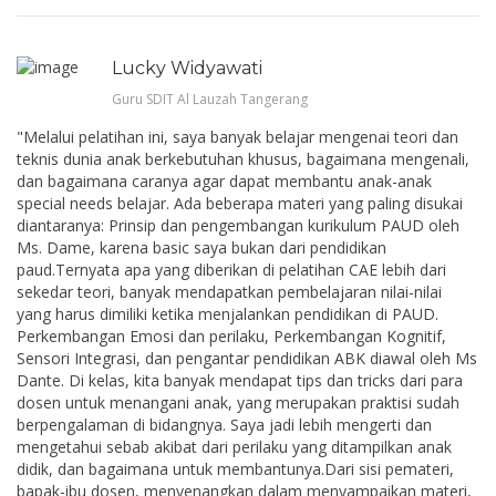
Lucky Widyawati
Guru SDIT Al Lauzah Tangerang
"Melalui pelatihan ini, saya banyak belajar mengenai teori dan
teknis dunia anak berkebutuhan khusus, bagaimana mengenali,
dan bagaimana caranya agar dapat membantu anak-anak
special needs belajar. Ada beberapa materi yang paling disukai
diantaranya: Prinsip dan pengembangan kurikulum PAUD oleh
Ms. Dame, karena basic saya bukan dari pendidikan
paud.Ternyata apa yang diberikan di pelatihan CAE lebih dari
sekedar teori, banyak mendapatkan pembelajaran nilai-nilai
yang harus dimiliki ketika menjalankan pendidikan di PAUD.
Perkembangan Emosi dan perilaku, Perkembangan Kognitif,
Sensori Integrasi, dan pengantar pendidikan ABK diawal oleh Ms
Dante. Di kelas, kita banyak mendapat tips dan tricks dari para
dosen untuk menangani anak, yang merupakan praktisi sudah
berpengalaman di bidangnya. Saya jadi lebih mengerti dan
mengetahui sebab akibat dari perilaku yang ditampilkan anak
didik, dan bagaimana untuk membantunya.Dari sisi pemateri,
bapak-ibu dosen, menyenangkan dalam menyampaikan materi,