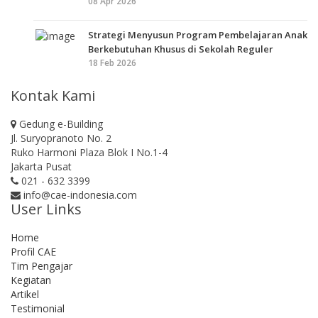
08 Apr 2026
Strategi Menyusun Program Pembelajaran Anak
Berkebutuhan Khusus di Sekolah Reguler
18 Feb 2026
Kontak Kami
Gedung e-Building
Jl. Suryopranoto No. 2
Ruko Harmoni Plaza Blok I No.1-4
Jakarta Pusat
021 - 632 3399
info@cae-indonesia.com
User Links
Home
Profil CAE
Tim Pengajar
Kegiatan
Artikel
Testimonial